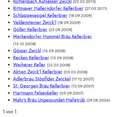
Rothenbach Aufsesser Zwickl
(22.03.2013)
Rittmayer Hallerndorfer Kellerbier
(27.05.2011)
Schlappeseppel Kellerbier
(18.09.2009)
Veldensteiner Zwick’l
(18.09.2009)
Göller Kellerbier
(23.08.2009)
Merkendorfer Hummel-Bräu Kellerbier
(15.10.2008)
Gösser Zwickl
(16.09.2008)
Recken Kellerbier
(15.09.2008)
Weiherer Keller
(22.03.2008)
Aktien Zwick’l Kellerbier
(05.03.2008)
Adlerbräu Stöpflder Zwickel
(17.12.2007)
St. Georgen Bräu Kellerbier
(13.09.2007)
Hartmann Felsenkeller
(05.09.2007)
Mahr’s Bräu Ungespundet-Hefetrüb
(29.08.2006)
1 von 1