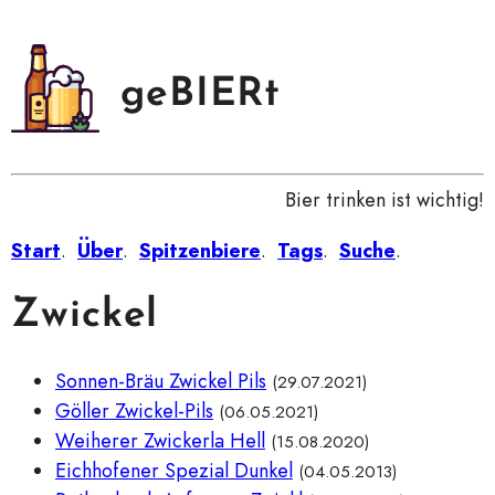
geBIERt
Bier trinken ist wichtig!
Start
.
Über
.
Spitzenbiere
.
Tags
.
Suche
.
Zwickel
Sonnen-Bräu Zwickel Pils
(29.07.2021)
Göller Zwickel-Pils
(06.05.2021)
Weiherer Zwickerla Hell
(15.08.2020)
Eichhofener Spezial Dunkel
(04.05.2013)