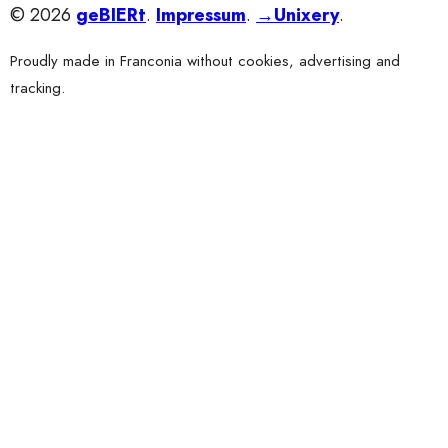
© 2026
geBIERt
.
Impressum
.
→Unixery
.
Proudly made in Franconia without cookies, advertising and
tracking.