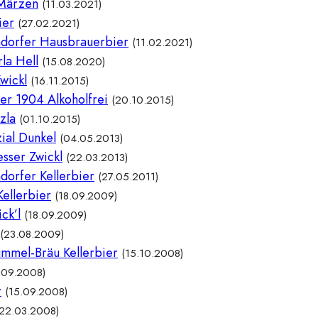
-Märzen
(11.03.2021)
ier
(27.02.2021)
ndorfer Hausbrauerbier
(11.02.2021)
la Hell
(15.08.2020)
wickl
(16.11.2015)
er 1904 Alkoholfrei
(20.10.2015)
zla
(01.10.2015)
ial Dunkel
(04.05.2013)
sser Zwickl
(22.03.2013)
dorfer Kellerbier
(27.05.2011)
ellerbier
(18.09.2009)
ck’l
(18.09.2009)
(23.08.2009)
mmel-Bräu Kellerbier
(15.10.2008)
.09.2008)
r
(15.09.2008)
(22.03.2008)