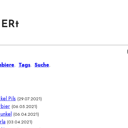
IERt
nbiere
.
Tags
.
Suche
.
el Pils
(29.07.2021)
rbier
(06.05.2021)
Dunkel
(06.04.2021)
rla
(03.04.2021)