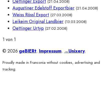
Oettinger Export
(21.04.2008)
Augustiner Edelstoff Exportbier
(21.04.2008)
Weiss Rössl Export
(27.03.2008)
Leikeim Original Landbier
(13.03.2008)
Oettinger Urtyp
(27.02.2008)
1 von 1
© 2026
geBIERt
.
Impressum
.
→Unixery
.
Proudly made in Franconia without cookies, advertising and
tracking.