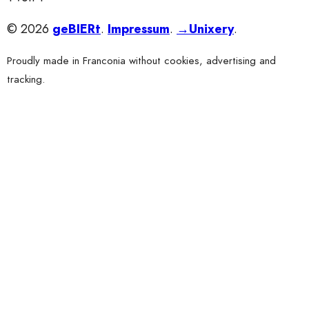
© 2026
geBIERt
.
Impressum
.
→Unixery
.
Proudly made in Franconia without cookies, advertising and
tracking.