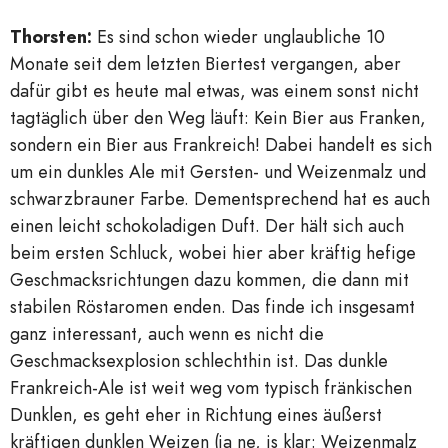
Thorsten:
Es sind schon wieder unglaubliche 10
Monate seit dem letzten Biertest vergangen, aber
dafür gibt es heute mal etwas, was einem sonst nicht
tagtäglich über den Weg läuft: Kein Bier aus Franken,
sondern ein Bier aus Frankreich! Dabei handelt es sich
um ein dunkles Ale mit Gersten- und Weizenmalz und
schwarzbrauner Farbe. Dementsprechend hat es auch
einen leicht schokoladigen Duft. Der hält sich auch
beim ersten Schluck, wobei hier aber kräftig hefige
Geschmacksrichtungen dazu kommen, die dann mit
stabilen Röstaromen enden. Das finde ich insgesamt
ganz interessant, auch wenn es nicht die
Geschmacksexplosion schlechthin ist. Das dunkle
Frankreich-Ale ist weit weg vom typisch fränkischen
Dunklen, es geht eher in Richtung eines äußerst
kräftigen dunklen Weizen (ja ne, is klar: Weizenmalz