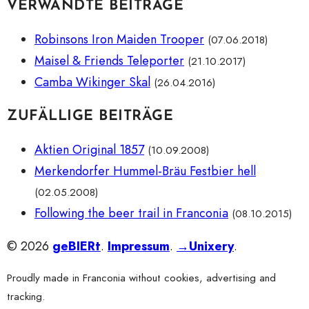
VERWANDTE BEITRÄGE
Robinsons Iron Maiden Trooper
(07.06.2018)
Maisel & Friends Teleporter
(21.10.2017)
Camba Wikinger Skal
(26.04.2016)
ZUFÄLLIGE BEITRÄGE
Aktien Original 1857
(10.09.2008)
Merkendorfer Hummel-Bräu Festbier hell
(02.05.2008)
Following the beer trail in Franconia
(08.10.2015)
© 2026
geBIERt
.
Impressum
.
→Unixery
.
Proudly made in Franconia without cookies, advertising and
tracking.