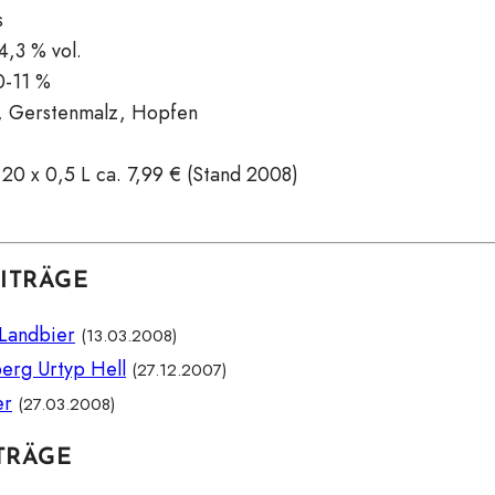
s
4,3 % vol.
-11 %
 Gerstenmalz, Hopfen
20 x 0,5 L ca. 7,99 € (Stand 2008)
ITRÄGE
 Landbier
(13.03.2008)
erg Urtyp Hell
(27.12.2007)
er
(27.03.2008)
TRÄGE