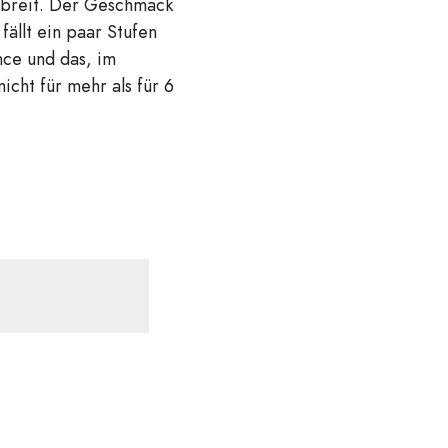
a breit. Der Geschmack
fällt ein paar Stufen
ce und das, im
icht für mehr als für 6