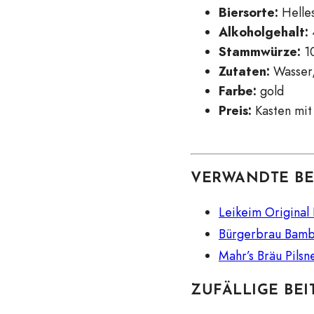
Biersorte:
Helle
Alkoholgehalt:
Stammwürze:
10
Zutaten:
Wasser,
Farbe:
gold
Preis:
Kasten mit 
VERWANDTE BE
Leikeim Original
Bürgerbrau Bamb
Mahr’s Bräu Pilsn
ZUFÄLLIGE BEI