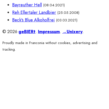
Bayreuther Hell
(08.04.2021)
Reh Ellertaler Landbier
(25.05.2008)
Beck's Blue Alkoholfrei
(03.03.2021)
© 2026
geBIERt
.
Impressum
.
→Unixery
.
Proudly made in Franconia without cookies, advertising and
tracking.